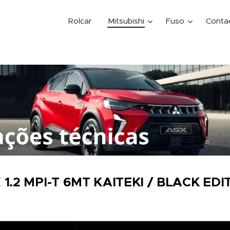
Rolcar
Mitsubishi
Fuso
Conta
 1.2 MPI-T 6MT KAITEKI / BLACK EDI