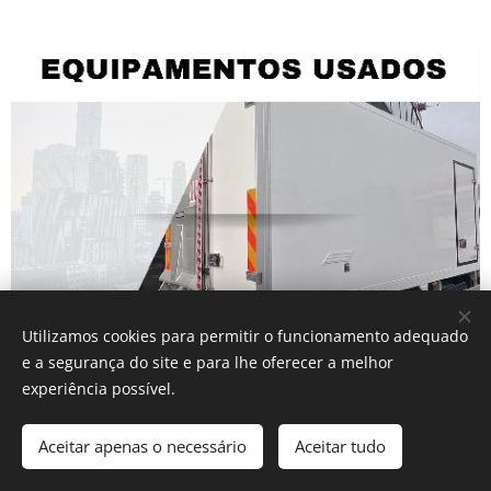
Utilizamos cookies para permitir o funcionamento adequado
e a segurança do site e para lhe oferecer a melhor
experiência possível.
2026 Rolcar - Comércio e Indústria de Automóveis, Lda.. Todos
os direitos
reservados.
Aceitar apenas o necessário
Aceitar tudo
Cookies
Site otimizado para computador