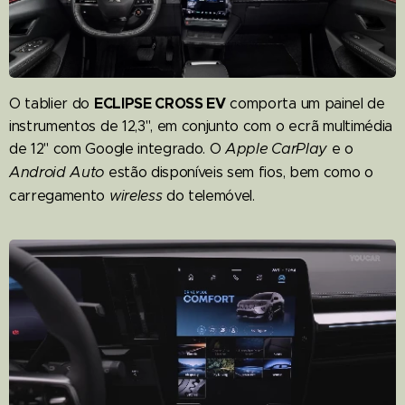
ECLIPSE CROSS EV
O tablier do
comporta um painel de
instrumentos de 12,3", em conjunto com o ecrã multimédia
Apple CarPlay
de 12" com Google integrado.
O
e o
Android Auto
estão disponíveis sem fios, bem como o
carregamento
wireless
do telemóvel.