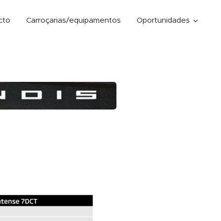
cto
Carroçarias/equipamentos
Oportunidades